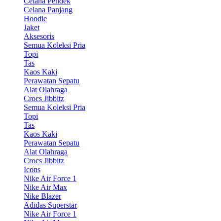
Celana Pendek
Celana Panjang
Hoodie
Jaket
Aksesoris
Semua Koleksi Pria
Topi
Tas
Kaos Kaki
Perawatan Sepatu
Alat Olahraga
Crocs Jibbitz
Semua Koleksi Pria
Topi
Tas
Kaos Kaki
Perawatan Sepatu
Alat Olahraga
Crocs Jibbitz
Icons
Nike Air Force 1
Nike Air Max
Nike Blazer
Adidas Superstar
Nike Air Force 1