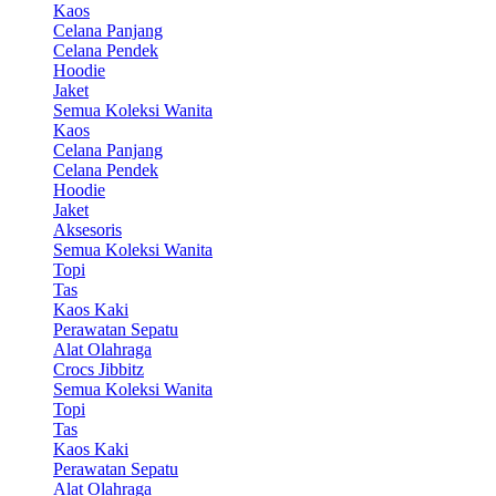
Kaos
Celana Panjang
Celana Pendek
Hoodie
Jaket
Semua Koleksi Wanita
Kaos
Celana Panjang
Celana Pendek
Hoodie
Jaket
Aksesoris
Semua Koleksi Wanita
Topi
Tas
Kaos Kaki
Perawatan Sepatu
Alat Olahraga
Crocs Jibbitz
Semua Koleksi Wanita
Topi
Tas
Kaos Kaki
Perawatan Sepatu
Alat Olahraga