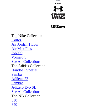
Top Nike Collection
Cortez
Air Jordan 1 Low
Air Max Plus
P-6000
Vomero 5
See All Collections
Top Adidas Collection
Handball Spezial
Samba
Adilette 22
Sambae
Adizero Evo SL
See All Collections
Top NB Collection
530
740