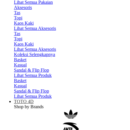
Lihat Semua Pakaian
Aksesoris
Tas
Topi
Kaos Kaki
Lihat Semua Aksesoris
Tas
Topi
Kaos Kaki
Lihat Semua Aksesoris
Koleksi Selengkapnya
Basket
Kasual
Sandal & Flip Flop
Lihat Semua Produk
Basket
Kasual
Sandal & Flip Flop
Lihat Semua Produk
TOTO 4D
Shop by Brands