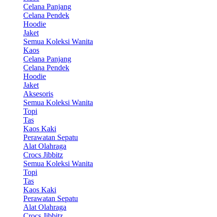
Celana Panjang
Celana Pendek
Hoodie
Jaket
Semua Koleksi Wanita
Kaos
Celana Panjang
Celana Pendek
Hoodie
Jaket
Aksesoris
Semua Koleksi Wanita
Topi
Tas
Kaos Kaki
Perawatan Sepatu
Alat Olahraga
Crocs Jibbitz
Semua Koleksi Wanita
Topi
Tas
Kaos Kaki
Perawatan Sepatu
Alat Olahraga
Crocs Jibbitz