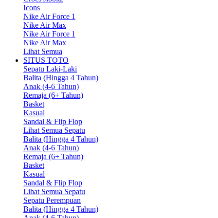
Icons
Nike Air Force 1
Nike Air Max
Nike Air Force 1
Nike Air Max
Lihat Semua
SITUS TOTO
Sepatu Laki-Laki
Balita (Hingga 4 Tahun)
Anak (4-6 Tahun)
Remaja (6+ Tahun)
Basket
Kasual
Sandal & Flip Flop
Lihat Semua Sepatu
Balita (Hingga 4 Tahun)
Anak (4-6 Tahun)
Remaja (6+ Tahun)
Basket
Kasual
Sandal & Flip Flop
Lihat Semua Sepatu
Sepatu Perempuan
Balita (Hingga 4 Tahun)
Anak (4-6 Tahun)