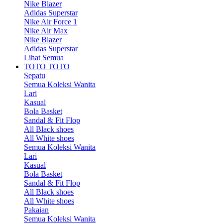
Nike Blazer
Adidas Superstar
Nike Air Force 1
Nike Air Max
Nike Blazer
Adidas Superstar
Lihat Semua
TOTO TOTO
Sepatu
Semua Koleksi Wanita
Lari
Kasual
Bola Basket
Sandal & Fit Flop
All Black shoes
All White shoes
Semua Koleksi Wanita
Lari
Kasual
Bola Basket
Sandal & Fit Flop
All Black shoes
All White shoes
Pakaian
Semua Koleksi Wanita