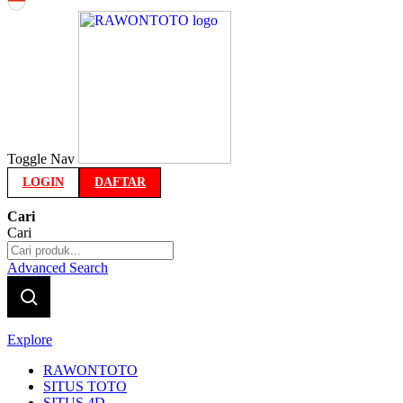
Indonesia
Toggle Nav
LOGIN
DAFTAR
Cari
Cari
Advanced Search
Explore
RAWONTOTO
SITUS TOTO
SITUS 4D