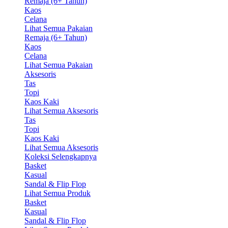
Remaja (6+ Tahun)
Kaos
Celana
Lihat Semua Pakaian
Remaja (6+ Tahun)
Kaos
Celana
Lihat Semua Pakaian
Aksesoris
Tas
Topi
Kaos Kaki
Lihat Semua Aksesoris
Tas
Topi
Kaos Kaki
Lihat Semua Aksesoris
Koleksi Selengkapnya
Basket
Kasual
Sandal & Flip Flop
Lihat Semua Produk
Basket
Kasual
Sandal & Flip Flop