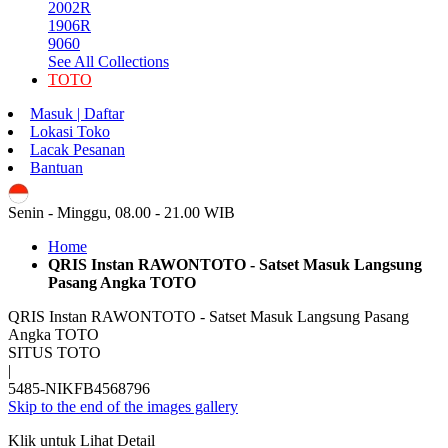
2002R
1906R
9060
See All Collections
TOTO
Masuk | Daftar
Lokasi Toko
Lacak Pesanan
Bantuan
ID
Senin - Minggu, 08.00 - 21.00 WIB
Home
QRIS Instan RAWONTOTO - Satset Masuk Langsung
Pasang Angka TOTO
QRIS Instan RAWONTOTO - Satset Masuk Langsung Pasang
Angka TOTO
SITUS TOTO
|
5485-NIKFB4568796
Skip to the end of the images gallery
Klik untuk Lihat Detail