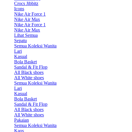
Crocs Jibbitz
Icons
Nike Air Force 1
Nike Air Max
Nike Air Force 1
Nike Air Max
Lihat Semua
Sepatu
Semua Koleksi Wanita
Lari
Kasual
Bola Basket
Sandal & Fit Flop
All Black shoes
All White shoes
Semua Koleksi Wanita
Lari
Kasual
Bola Basket
Sandal & Fit Flop
All Black shoes
All White shoes
Pakaian
Semua Koleksi Wanita
Kaos