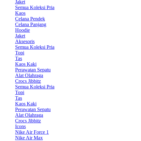
Jaket
Semua Koleksi Pria
Kaos
Celana Pendek
Celana Panjang
Hoodie
Jaket
Aksesoris
Semua Koleksi Pria
Topi
Tas
Kaos Kaki
Perawatan Sepatu
Alat Olahraga
Crocs Jibbitz
Semua Koleksi Pria
Topi
Tas
Kaos Kaki
Perawatan Sepatu
Alat Olahraga
Crocs Jibbitz
Icons
Nike Air Force 1
Nike Air Max