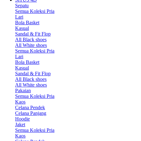
Sepatu
Semua Koleksi Pria
Lari
Bola Basket
Kasual
Sandal & Fit Flop
All Black shoes
All White shoes
Semua Koleksi Pria
Lari
Bola Basket
Kasual
Sandal & Fit Flop
All Black shoes
All White shoes
Pakaian
Semua Koleksi Pria
Kaos
Celana Pendek
Celana Panjang
Hoodie
Jaket
Semua Koleksi Pria
Kaos