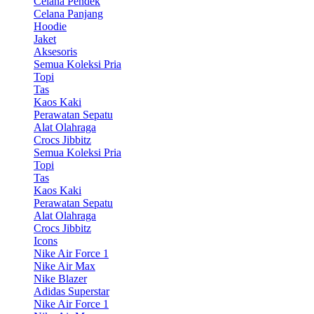
Celana Pendek
Celana Panjang
Hoodie
Jaket
Aksesoris
Semua Koleksi Pria
Topi
Tas
Kaos Kaki
Perawatan Sepatu
Alat Olahraga
Crocs Jibbitz
Semua Koleksi Pria
Topi
Tas
Kaos Kaki
Perawatan Sepatu
Alat Olahraga
Crocs Jibbitz
Icons
Nike Air Force 1
Nike Air Max
Nike Blazer
Adidas Superstar
Nike Air Force 1