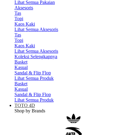
Lihat Semua Pakaian
Aksesoris
Tas
Topi
Kaos Kaki
Lihat Semua Aksesoris
Tas
Topi
Kaos Kaki
Lihat Semua Aksesoris
Koleksi Selengkapnya
Basket
Kasual
Sandal & Flip Flop
Lihat Semua Produk
Basket
Kasual
Sandal & Flip Flop
Lihat Semua Produk
TOTO 4D
Shop by Brands