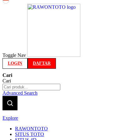
Indonesia
Toggle Nav
LOGIN
DAFTAR
Cari
Cari
Advanced Search
Explore
RAWONTOTO
SITUS TOTO
SITUS 4D