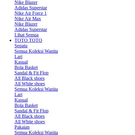
Nike Blazer
Adidas Superstar
Nike Air Force 1
Nike Air Max
Nike Blazer
Adidas Superstar
Lihat Semua
TOTO TOTO
Sepatu
Semua Koleksi Wanita
Lari
Kasual
Bola Basket
Sandal & Fit Flop
All Black shoes
All White shoes
Semua Koleksi Wanita
Lari
Kasual
Bola Basket
Sandal & Fit Flop
All Black shoes
All White shoes
Pakaian
Semua Koleksi Wanita