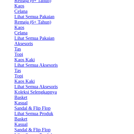
Remaja (6+ Tahun)
Kaos
Celana
Lihat Semua Pakaian
Remaja (6+ Tahun)
Kaos
Celana
Lihat Semua Pakaian
Aksesoris
Tas
Topi
Kaos Kaki
Lihat Semua Aksesoris
Tas
Topi
Kaos Kaki
Lihat Semua Aksesoris
Koleksi Selengkapnya
Basket
Kasual
Sandal & Flip Flop
Lihat Semua Produk
Basket
Kasual
Sandal & Flip Flop