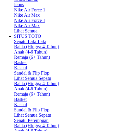
Icons
Nike Air Force 1
Nike Air Max
Nike Air Force 1
Nike Air Max
Lihat Semua
SITUS TOTO
Sepatu Laki-Laki
Balita (Hingga 4 Tahun)
Anak (4-6 Tahun)
Remaja (6+ Tahun)
Basket
Kasual
Sandal & Flip Flop
Lihat Semua Sepatu
Balita (Hingga 4 Tahun)
Anak (4-6 Tahun)
Remaja (6+ Tahun)
Basket
Kasual
Sandal & Flip Flop
Lihat Semua Sepatu
Sepatu Perempuan
Balita (Hingga 4 Tahun)
Anak (4-6 Tahun)