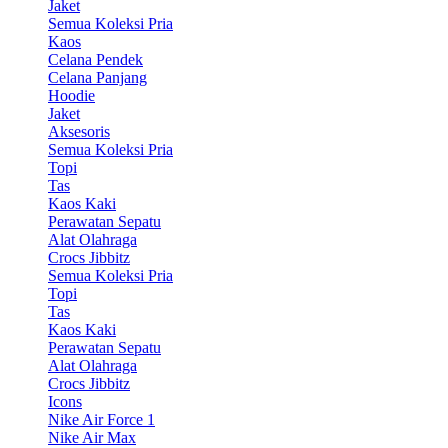
Jaket
Semua Koleksi Pria
Kaos
Celana Pendek
Celana Panjang
Hoodie
Jaket
Aksesoris
Semua Koleksi Pria
Topi
Tas
Kaos Kaki
Perawatan Sepatu
Alat Olahraga
Crocs Jibbitz
Semua Koleksi Pria
Topi
Tas
Kaos Kaki
Perawatan Sepatu
Alat Olahraga
Crocs Jibbitz
Icons
Nike Air Force 1
Nike Air Max