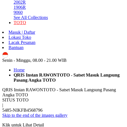
2002R
1906R
9060
See All Collections
TOTO
Masuk | Daftar
Lokasi Toko
Lacak Pesanan
Bantuan
ID
Senin - Minggu, 08.00 - 21.00 WIB
Home
QRIS Instan RAWONTOTO - Satset Masuk Langsung
Pasang Angka TOTO
QRIS Instan RAWONTOTO - Satset Masuk Langsung Pasang
Angka TOTO
SITUS TOTO
|
5485-NIKFB4568796
Skip to the end of the images gallery
Klik untuk Lihat Detail