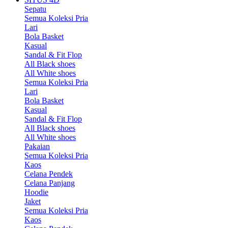
Sepatu
Semua Koleksi Pria
Lari
Bola Basket
Kasual
Sandal & Fit Flop
All Black shoes
All White shoes
Semua Koleksi Pria
Lari
Bola Basket
Kasual
Sandal & Fit Flop
All Black shoes
All White shoes
Pakaian
Semua Koleksi Pria
Kaos
Celana Pendek
Celana Panjang
Hoodie
Jaket
Semua Koleksi Pria
Kaos