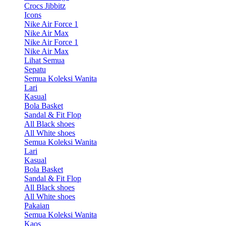
Crocs Jibbitz
Icons
Nike Air Force 1
Nike Air Max
Nike Air Force 1
Nike Air Max
Lihat Semua
Sepatu
Semua Koleksi Wanita
Lari
Kasual
Bola Basket
Sandal & Fit Flop
All Black shoes
All White shoes
Semua Koleksi Wanita
Lari
Kasual
Bola Basket
Sandal & Fit Flop
All Black shoes
All White shoes
Pakaian
Semua Koleksi Wanita
Kaos