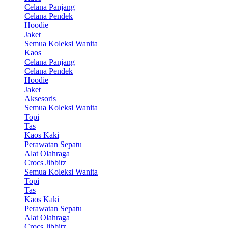
Celana Panjang
Celana Pendek
Hoodie
Jaket
Semua Koleksi Wanita
Kaos
Celana Panjang
Celana Pendek
Hoodie
Jaket
Aksesoris
Semua Koleksi Wanita
Topi
Tas
Kaos Kaki
Perawatan Sepatu
Alat Olahraga
Crocs Jibbitz
Semua Koleksi Wanita
Topi
Tas
Kaos Kaki
Perawatan Sepatu
Alat Olahraga
Crocs Jibbitz