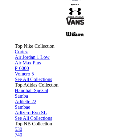
Top Nike Collection
Cortez
Air Jordan 1 Low
Air Max Plus
P-6000
Vomero 5
See All Collections
Top Adidas Collection
Handball Spezial
Samba
Adilette 22
Sambae
Adizero Evo SL
See All Collections
Top NB Collection
530
740