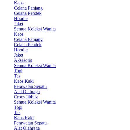
Kaos
Celana Panjang
Celana Pendek
Hoodie
Jaket
Semua Koleksi Wanita
Kaos
Celana Panjang
Celana Pendek
Hoodie
Jaket
Aksesoris
Semua Koleksi Wanita
Topi
Tas
Kaos Kaki
Perawatan Sepatu
Alat Olahraga
Crocs Jibbitz
Semua Koleksi Wanita
Topi
Tas
Kaos Kaki
Perawatan Sepatu
Alat Olahraga