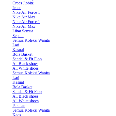
Crocs Jibbitz
Icons
Nike Air Force 1
Nike Air Max
Nike Air Force 1
Nike Air Max
Lihat Semua
Sepatu
Semua Koleksi Wanita
Lari
Kasual
Bola Basket
Sandal & Fit Flop
All Black shoes
All White shoes
Semua Koleksi Wanita
Lari
Kasual
Bola Basket
Sandal & Fit Flop
All Black shoes
All White shoes
Pakaian
Semua Koleksi Wanita
Kaos