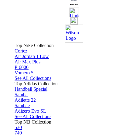
Top Nike Collection
Cortez
Air Jordan 1 Low
Air Max Plus
P-6000
Vomero 5
See All Collections
Top Adidas Collection
Handball Spezial
Samba
Adilette 22
Sambae
Adizero Evo SL
See All Collections
Top NB Collection
530
740