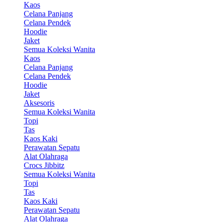
Kaos
Celana Panjang
Celana Pendek
Hoodie
Jaket
Semua Koleksi Wanita
Kaos
Celana Panjang
Celana Pendek
Hoodie
Jaket
Aksesoris
Semua Koleksi Wanita
Topi
Tas
Kaos Kaki
Perawatan Sepatu
Alat Olahraga
Crocs Jibbitz
Semua Koleksi Wanita
Topi
Tas
Kaos Kaki
Perawatan Sepatu
Alat Olahraga