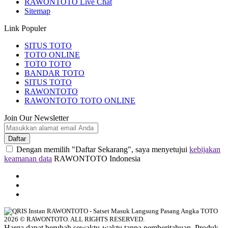
RAWONTOTO Live Chat
Sitemap
Link Populer
SITUS TOTO
TOTO ONLINE
TOTO TOTO
BANDAR TOTO
SITUS TOTO
RAWONTOTO
RAWONTOTO TOTO ONLINE
Join Our Newsletter
Daftar
Dengan memilih "Daftar Sekarang", saya menyetujui
kebijakan
keamanan data
RAWONTOTO Indonesia
2026 © RAWONTOTO. ALL RIGHTS RESERVED.
Harga dapat berubah sewaktu-waktu tanpa pemberitahuan. Produk