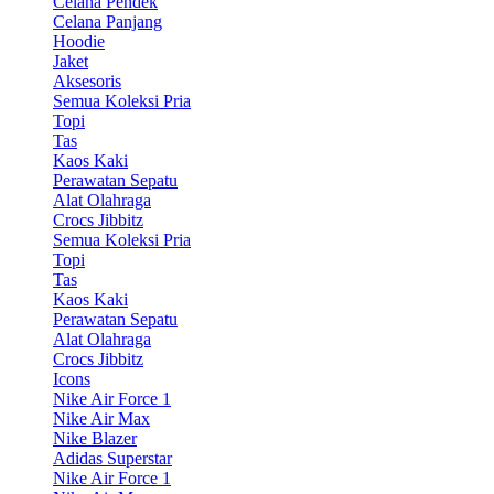
Celana Pendek
Celana Panjang
Hoodie
Jaket
Aksesoris
Semua Koleksi Pria
Topi
Tas
Kaos Kaki
Perawatan Sepatu
Alat Olahraga
Crocs Jibbitz
Semua Koleksi Pria
Topi
Tas
Kaos Kaki
Perawatan Sepatu
Alat Olahraga
Crocs Jibbitz
Icons
Nike Air Force 1
Nike Air Max
Nike Blazer
Adidas Superstar
Nike Air Force 1