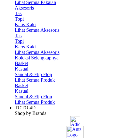
Lihat Semua Pakaian
Aksesoris
Tas
Topi
Kaos Kaki
Lihat Semua Aksesoris
Tas
Topi
Kaos Kaki
Lihat Semua Aksesoris
Koleksi Selengkapnya
Basket
Kasual
Sandal & Flip Flop
Lihat Semua Produk
Basket
Kasual
Sandal & Flip Flop
Lihat Semua Produk
TOTO 4D
Shop by Brands