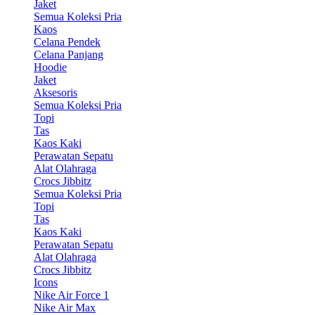
Jaket
Semua Koleksi Pria
Kaos
Celana Pendek
Celana Panjang
Hoodie
Jaket
Aksesoris
Semua Koleksi Pria
Topi
Tas
Kaos Kaki
Perawatan Sepatu
Alat Olahraga
Crocs Jibbitz
Semua Koleksi Pria
Topi
Tas
Kaos Kaki
Perawatan Sepatu
Alat Olahraga
Crocs Jibbitz
Icons
Nike Air Force 1
Nike Air Max