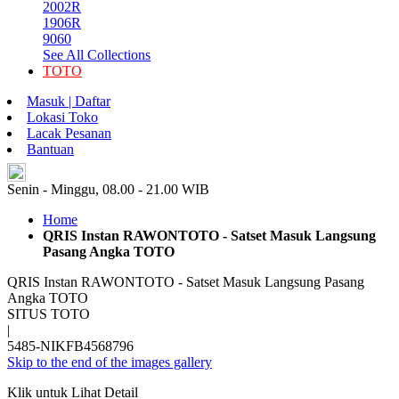
2002R
1906R
9060
See All Collections
TOTO
Masuk | Daftar
Lokasi Toko
Lacak Pesanan
Bantuan
ID
Senin - Minggu, 08.00 - 21.00 WIB
Home
QRIS Instan RAWONTOTO - Satset Masuk Langsung
Pasang Angka TOTO
QRIS Instan RAWONTOTO - Satset Masuk Langsung Pasang
Angka TOTO
SITUS TOTO
|
5485-NIKFB4568796
Skip to the end of the images gallery
Klik untuk Lihat Detail