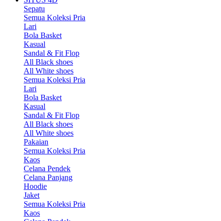
Sepatu
Semua Koleksi Pria
Lari
Bola Basket
Kasual
Sandal & Fit Flop
All Black shoes
All White shoes
Semua Koleksi Pria
Lari
Bola Basket
Kasual
Sandal & Fit Flop
All Black shoes
All White shoes
Pakaian
Semua Koleksi Pria
Kaos
Celana Pendek
Celana Panjang
Hoodie
Jaket
Semua Koleksi Pria
Kaos