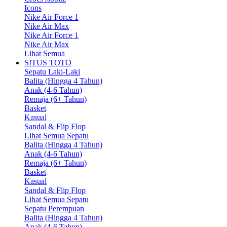
Icons
Nike Air Force 1
Nike Air Max
Nike Air Force 1
Nike Air Max
Lihat Semua
SITUS TOTO
Sepatu Laki-Laki
Balita (Hingga 4 Tahun)
Anak (4-6 Tahun)
Remaja (6+ Tahun)
Basket
Kasual
Sandal & Flip Flop
Lihat Semua Sepatu
Balita (Hingga 4 Tahun)
Anak (4-6 Tahun)
Remaja (6+ Tahun)
Basket
Kasual
Sandal & Flip Flop
Lihat Semua Sepatu
Sepatu Perempuan
Balita (Hingga 4 Tahun)
Anak (4-6 Tahun)