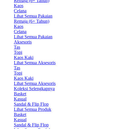
Remaja (6+ Tahun)
Kaos
Celana
Lihat Semua Pakaian
Remaja (6+ Tahun)
Kaos
Celana
Lihat Semua Pakaian
Aksesoris
Tas
Topi
Kaos Kaki
Lihat Semua Aksesoris
Tas
Topi
Kaos Kaki
Lihat Semua Aksesoris
Koleksi Selengkapnya
Basket
Kasual
Sandal & Flip Flop
Lihat Semua Produk
Basket
Kasual
Sandal & Flip Flop