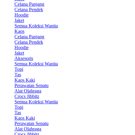
Celana Panjang
Celana Pendek
Hoodie
Jaket
Semua Koleksi Wanita
Kaos
Celana Panjang
Celana Pendek
Hoodie
Jaket
Aksesoris
Semua Koleksi Wanita
Topi
Tas
Kaos Kaki
Perawatan Sepatu
Alat Olahraga
Crocs Jibbitz
Semua Koleksi Wanita
Topi
Tas
Kaos Kaki
Perawatan Sepatu
Alat Olahraga
Crocs Jibbitz