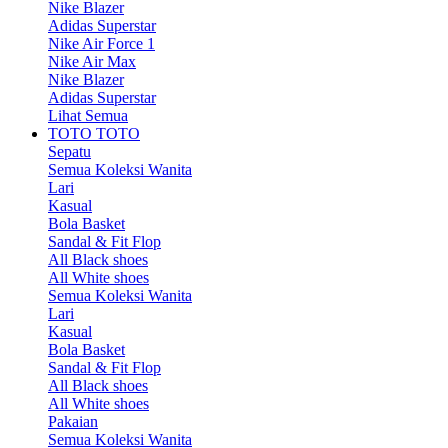
Nike Blazer
Adidas Superstar
Nike Air Force 1
Nike Air Max
Nike Blazer
Adidas Superstar
Lihat Semua
TOTO TOTO
Sepatu
Semua Koleksi Wanita
Lari
Kasual
Bola Basket
Sandal & Fit Flop
All Black shoes
All White shoes
Semua Koleksi Wanita
Lari
Kasual
Bola Basket
Sandal & Fit Flop
All Black shoes
All White shoes
Pakaian
Semua Koleksi Wanita