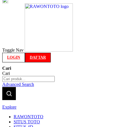
Indonesia
Toggle Nav
LOGIN
DAFTAR
Cari
Cari
Advanced Search
Explore
RAWONTOTO
SITUS TOTO
SITUS 4D